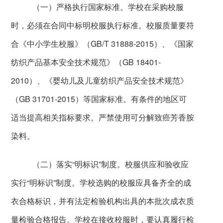
（一）严格执行国家标准。学校在采购校服
时，必须在合同中标明校服执行标准。校服质量要符
合《中小学生校服》（
GB/T 31888-2015
）、《国家
纺织产品基本安全技术规范》（
GB 18401-
2010
）、《婴幼儿及儿童纺织产品安全技术规范》
（
GB 31701-2015
）等国家标准。有条件的地区可
适当提高相关指标要求。严禁使用可分解致癌芳香胺
染料。
（二）落实“明标识”制度。校服供应和验收应
实行“明标识”制度。学校选购的校服应具备齐全的成
衣合格标识，并有法定检验机构出具的本批次成衣质
量检验合格报告。学校在接收校服时，要认真履行检