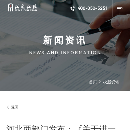
400-050-5251


首页
校服资讯


返回
河北两部门发布：《关于进一