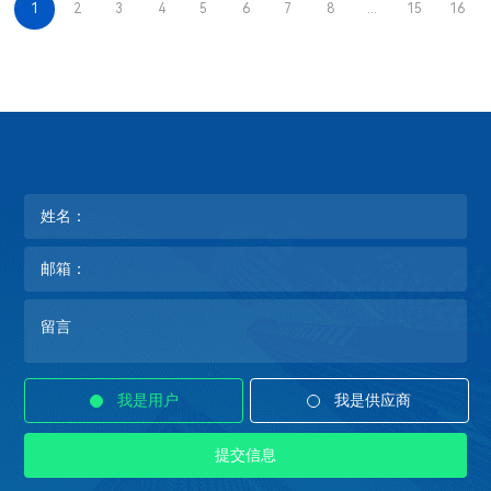
1
2
3
4
5
6
7
8
...
15
16
我是用户
我是供应商