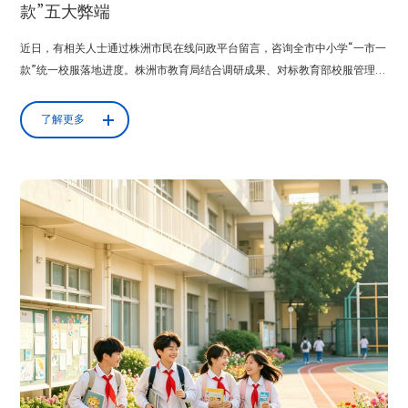
款”五大弊端
近日，有相关人士通过株洲市民在线问政平台留言，咨询全市中小学“一市一
款”统一校服落地进度。株洲市教育局结合调研成果、对标教育部校服管理相
关规范作出官方答复，明确暂缓推行全市统一校服方案。答复中详细梳理现
实痛点，全方位阐释全域统一校服模式存在的治理短板，坚持以群众需求为
了解更多
导向调整校服管理的思路。在前期筹备“一市一款”政策阶段，株洲市教育局
曾面向校服采购各...