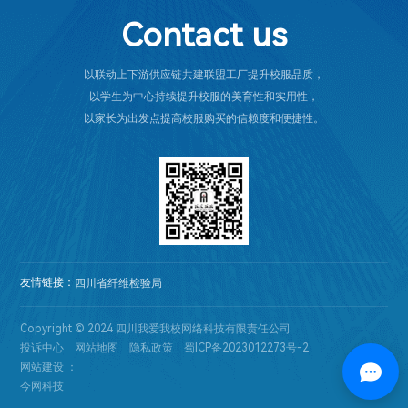
Contact us
以联动上下游供应链共建联盟工厂提升校服品质，
以学生为中心持续提升校服的美育性和实用性，
以家长为出发点提高校服购买的信赖度和便捷性。
友情链接：
四川省纤维检验局
Copyright © 2024 四川我爱我校网络科技有限责任公司
投诉中心
网站地图
隐私政策
蜀ICP备2023012273号-2
网站建设 ：
今网科技