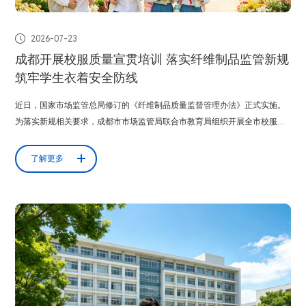

2026-07-23
成都开展校服质量宣贯培训 落实纤维制品监管新规
筑牢学生衣着安全防线
近日，国家市场监管总局修订的《纤维制品质量监督管理办法》正式实施。
为落实新规相关要求，成都市市场监管局联合市教育局组织开展全市校服质
量宣贯培训会，校服生产经营企业、中小学校、基层监管及教育工作人员参
会，明确校服全链条质量安全管控要求。新规将学生服、婴幼儿纺织产品列
了解更多
为重点监管品类，从原料、出厂、溯源三个环节划定刚性监管要求。原料层
面，禁止使用医用纤维废...