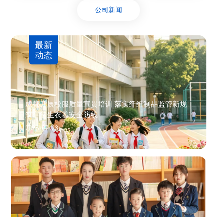
公司新闻
最新
动态
成都开展校服质量宣贯培训 落实纤维制品监管新规
筑牢学生衣着安全防线
2026-07-23