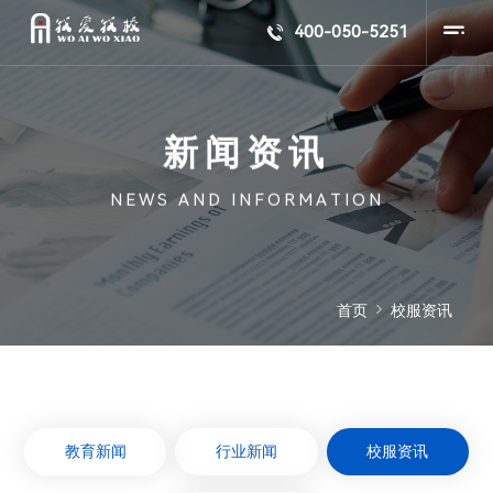
400-050-5251


首页
校服资讯

教育新闻
行业新闻
校服资讯