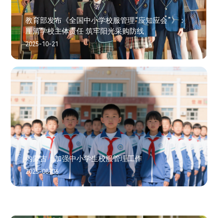
教育部发布《全国中小学校服管理“应知应会”》：
厘清学校主体责任 筑牢阳光采购防线
2025-10-21
内蒙古：加强中小学生校服管理工作
2025-08-06