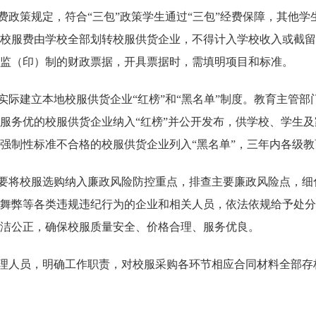
费政策规定，符合
“三包”政策学生通过“三包”经费保障，其他
校服费由学校全部划转校服供货企业，不得计入学校收入或截留
监（印）制的财政票据，开具票据时，需填明项目和标准。
实际建立本地校服供货企业
“红榜”和
“
黑名单
”
制度。教育主管部
服务优的校服供货企业纳入
“
红榜
”
并公开发布，供学校、学生及
强制性标准不合格的校服供货企业列入
“
黑名单
”
，三年内各级教
要将校服选购纳入廉政风险防控重点，排查主要廉政风险点，细
舞弊等各类违规违纪行为的企业和相关人员，依法依规给予处分
洁公正，确保校服质量安全、价格合理、服务优良。
理人员，明确工作职责，对校服采购各环节相应合同材料全部存