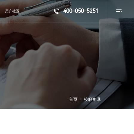
400-050-5251

用户社区

首页
校服资讯
