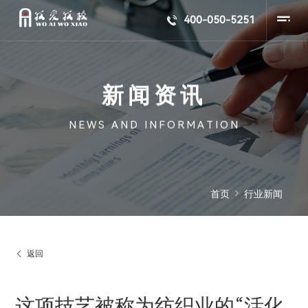
400-050-5251


首页
行业新闻


返回
这项技艺被称为纺织业的“活化