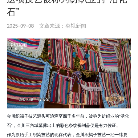
石”
2025-09-08 文章来源：央视新闻
金川织褐子技艺源头可追溯至四千多年前，被称为纺织业的“活化
石”，金川三角城墓葬出土的彩色条纹褐制品便是有力佐证。
作为原始手工织染技艺的现存代表，金川织褐子技艺一经一纬复